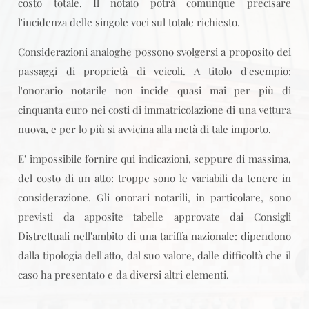
costo totale. Il notaio potrà comunque precisare
l'incidenza delle singole voci sul totale richiesto.
Considerazioni analoghe possono svolgersi a proposito dei
passaggi di proprietà di veicoli. A titolo d'esempio:
l'onorario notarile non incide quasi mai per più di
cinquanta euro nei costi di immatricolazione di una vettura
nuova, e per lo più si avvicina alla metà di tale importo.
E' impossibile fornire qui indicazioni, seppure di massima,
del costo di un atto: troppe sono le variabili da tenere in
considerazione. Gli onorari notarili, in particolare, sono
previsti da apposite tabelle approvate dai Consigli
Distrettuali nell'ambito di una tariffa nazionale: dipendono
dalla tipologia dell'atto, dal suo valore, dalle difficoltà che il
caso ha presentato e da diversi altri elementi.