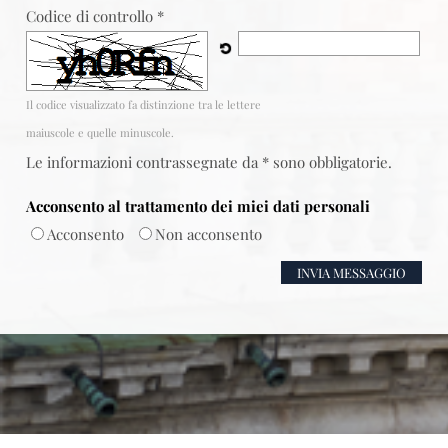
Codice di controllo *
Il codice visualizzato fa distinzione tra le lettere
maiuscole e quelle minuscole.
Le informazioni contrassegnate da * sono obbligatorie.
Acconsento al trattamento dei miei dati personali
Acconsento
Non acconsento