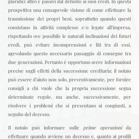
giuridici attivi e passivi dal defunto ai suoi eredi. In questa
prospettiva una consapevole visione di come effettuare la
trasmissione dei propri beni, soprattutto quando questi
consistano in attività complesse e/o legate all'impresa,
rispettando ove possibile le naturali inclinazioni dei futuri
eredi, può evitare incomprensioni e liti tra di essi,
agevolando questo necessario passaggio di consegne tra
due generazioni. Pertanto è opportuno avere informazioni
precise sugli effetti della successione ereditaria: il notaio
può essere d’aiuto non solo, preventivamente, per fornire
consigli a chi vuole che la propria successione segua
determinate regole, ma anche, successivamente, per
risolvere i problemi che si presentano ai congiunti, a
seguito del decesso.
Il notaio può informare sulle
prime operazioni
da
effettuare quando avviene un decesso e, quanto ai profili