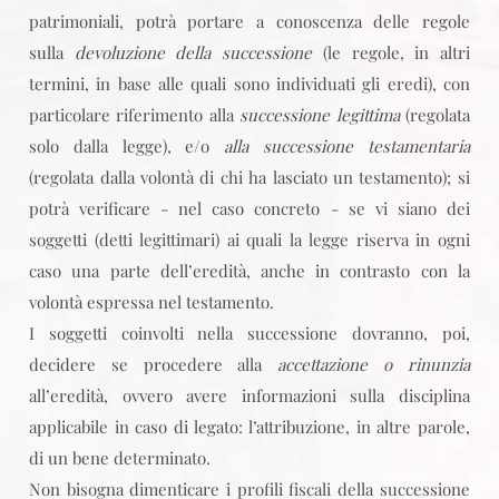
patrimoniali, potrà portare a conoscenza delle regole
sulla
devoluzione della successione
(le regole, in altri
termini, in base alle quali sono individuati gli eredi), con
particolare riferimento alla
successione legittima
(regolata
solo dalla legge), e/o
alla successione testamentaria
(regolata dalla volontà di chi ha lasciato un testamento); si
potrà verificare - nel caso concreto - se vi siano dei
soggetti (detti legittimari) ai quali la legge riserva in ogni
caso una parte dell’eredità, anche in contrasto con la
volontà espressa nel testamento.
I soggetti coinvolti nella successione dovranno, poi,
decidere se procedere alla
accettazione o rinunzia
all’eredità, ovvero avere informazioni sulla disciplina
applicabile in caso di legato: l’attribuzione, in altre parole,
di un bene determinato.
Non bisogna dimenticare i profili fiscali della successione