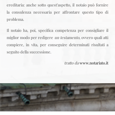
ereditaria: anche sotto quest’aspetto, il notaio può fornire
la consulenza necessaria per affrontare questo tipo di
problema.
Il notaio ha, poi, specifica competenza per consigliare il
miglior modo per redigere
un testamento
, ovvero quali atti
compiere, in vita, per conseguire determinati risultati a
seguito della successione.
tratto da
www.notariato.it